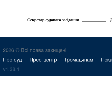
Секретар судового засідання ____________ 
2026 © Всі права захищені
Про суд
Прес-центр
Громадянам
Пока
v1.38.1