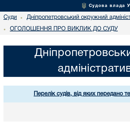
Судова влада 
Суди
Дніпропетровський окружний адмініс
•
ОГОЛОШЕННЯ ПРО ВИКЛИК ДО СУДУ
•
Дніпропетровськ
адміністрати
Перелік судів, від яких передано т