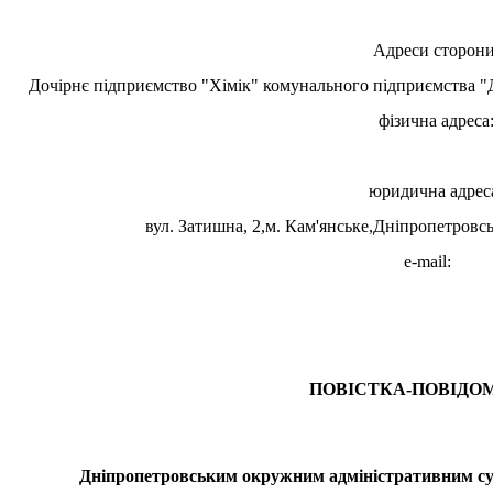
Адреси сторони
Дочірнє підприємство "Хімік" комунального підприємств
фізична адреса
юридична адрес
вул. Затишна, 2,м. Кам'янське,Дніпропетровсь
e-mail:
ПОВІСТКА-ПОВІДО
Дніпропетровським окружним адміністративним су