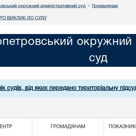
овський окружний адміністративний суд
Громадянам
•
О ВИКЛИК ДО СУДУ
опетровський окружний 
суд
ік судів, від яких передано територіальну підсуд
ЕНТР
ГРОМАДЯНАМ
ПОКАЗНИК