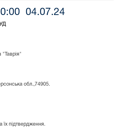
0:00 04.07.24
УД
 "Таврія"
ерсонська обл.,74905.
а їх підтвердження.