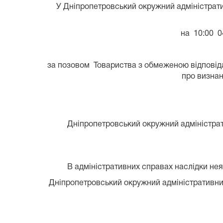
У Дніпропетровський окружний адміністрати
на 10:00 0
за позовом Товариства з обмеженою відповіда
про визнан
Дніпропетровський окружний адміністрати
В адміністративних справах наслідки неяв
Дніпропетровський окружний адміністративний 