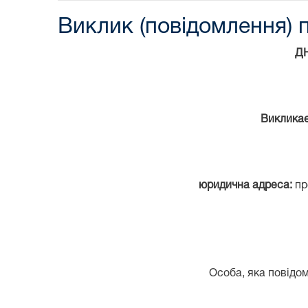
Виклик (повідомлення) 
Д
Виклика
юридична адреса:
пр
Особа, яка повідом