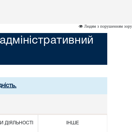
Людям з порушенням зору
адміністративний
ність.
И ДІЯЛЬНОСТІ
ІНШЕ