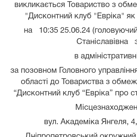
викликається Товариство з обм
"Дисконтний клуб "Евріка" як
на 10:35 25.06.24 (головуючий
Станіславівна 
в адміністративн
за позовном Головного управлінн
області до Товариства з обме
“Дисконтний клуб “Евріка” про с
Місцезнаходжен
вул. Академіка Янгеля, 4,
Дніпропетровський окружний 