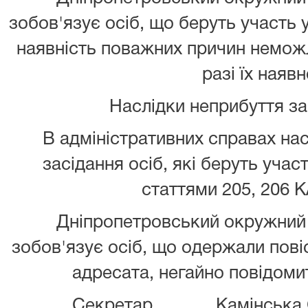
зобов'язує осіб, що беруть участь 
наявність поважних причин неможл
разі їх наявн
Наслідки неприбуття з
В адміністративних справах нас
засідання осіб, які беруть учас
статтями 205, 206 К
Дніпропетровський окружний 
зобов'язує осіб, що одержали повіс
адресата, негайно повідомит
Секретар ______ Камінська 