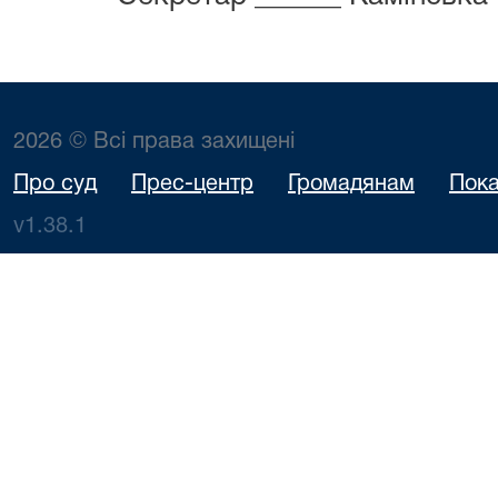
2026 © Всі права захищені
Про суд
Прес-центр
Громадянам
Пока
v1.38.1