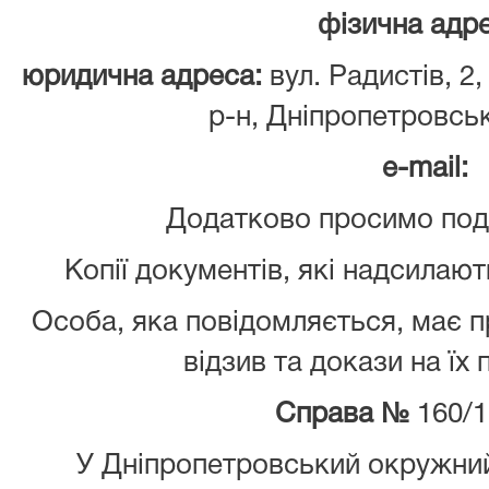
фізична адре
юридична адреса:
вул. Радистів, 2
р-н, Дніпропетровськ
e
-mail
:
Додатково просимо пода
Копії документів, які надсилают
Особа, яка повідомляється, має 
відзив та докази на їх
Справа №
160/1
У Дніпропетровський окружний