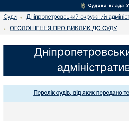
Судова влада 
Суди
Дніпропетровський окружний адмініс
•
ОГОЛОШЕННЯ ПРО ВИКЛИК ДО СУДУ
•
Дніпропетровськ
адміністрати
Перелік судів, від яких передано т