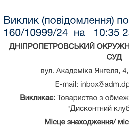
Виклик (повідомлення) по
160/10999/24 на 10:35 2
ДНІПРОПЕТРОВСЬКИЙ ОКРУЖН
СУД
вул. Академіка Янгеля, 4,
E-mail: inbox@adm.dp
Викликає:
Товариство з обмеж
"Дисконтний клуб
Місце знаходження/ мі