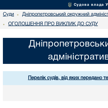
Судова влада 
Суди
Дніпропетровський окружний адмініс
•
ОГОЛОШЕННЯ ПРО ВИКЛИК ДО СУДУ
•
Дніпропетровськ
адміністрати
Перелік судів, від яких передано т