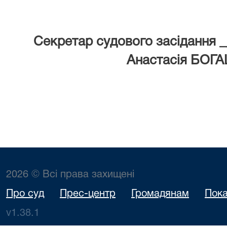
Секретар судового засідання 
Анастасія БО
2026 © Всі права захищені
Про суд
Прес-центр
Громадянам
Пока
v1.38.1