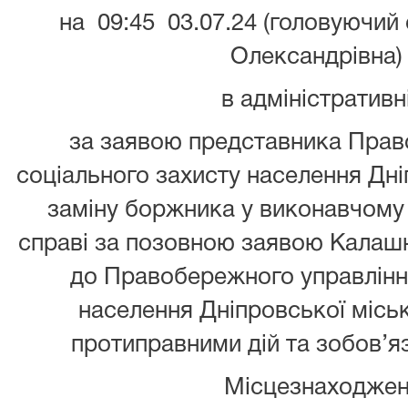
на 09:45 03.07.24 (головуючий 
Олександрівна)
в адміністративн
за заявою представника Прав
соціального захисту населення Дні
заміну боржника у виконавчому л
справі за позовною заявою Калашн
до Правобережного управлінн
населення Дніпровської міськ
протиправними дій та зобов’яз
Місцезнаходжен