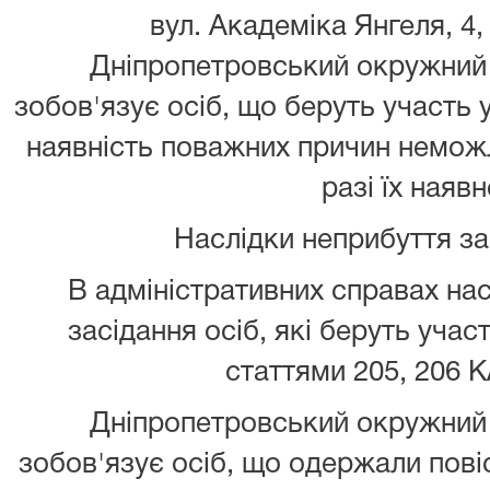
вул. Академіка Янгеля, 4,
Дніпропетровський окружний 
зобов'язує осіб, що беруть участь 
наявність поважних причин неможл
разі їх наявн
Наслідки неприбуття з
В адміністративних справах нас
засідання осіб, які беруть учас
статтями 205, 206 К
Дніпропетровський окружний 
зобов'язує осіб, що одержали повіс