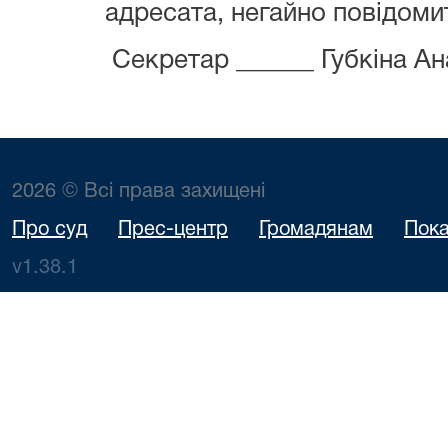
адресата, негайно повідомит
Секретар ______ Губкіна Ан
2026 © Всі права захищені
Про суд
Прес-центр
Громадянам
Пока
v1.38.1