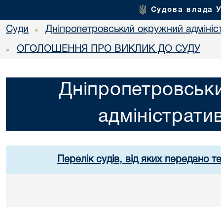
Судова влада 
Суди
Дніпропетровський окружний адмініс
•
ОГОЛОШЕННЯ ПРО ВИКЛИК ДО СУДУ
•
Дніпропетровськ
адміністрати
Перелік судів, від яких передано т