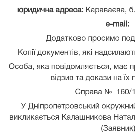
юридична адреса:
Караваєва, б.
e
-mail
:
Додатково просимо пода
Копії документів, які надсилают
Особа, яка повідомляється, має 
відзив та докази на їх
Справа № 160/1
У Дніпропетровський окружний
викликається Калашникова Натал
(Заявник