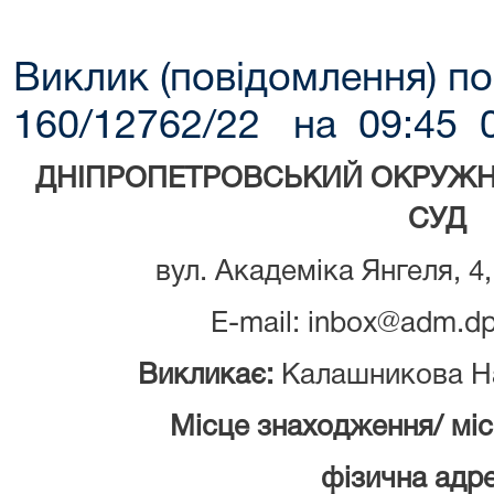
Виклик (повідомлення) по
160/12762/22 на 09:45 0
ДНІПРОПЕТРОВСЬКИЙ ОКРУЖН
СУД
вул. Академіка Янгеля, 4,
E-mail: inbox@adm.dp
Викликає:
Калашникова На
Місце знаходження/ мі
фізична адре