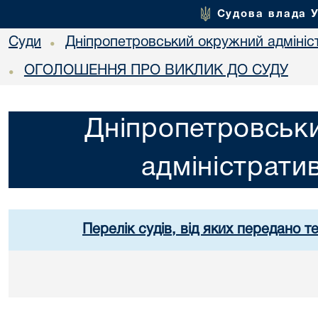
Судова влада 
Суди
Дніпропетровський окружний адмініс
•
ОГОЛОШЕННЯ ПРО ВИКЛИК ДО СУДУ
•
Дніпропетровськ
адміністрати
Перелік судів, від яких передано т