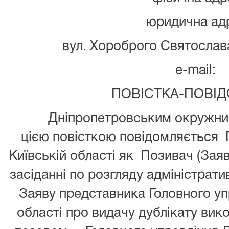
юридична ад
вул. Хороброго Святослава
e-mail
ПОВІСТКА-ПОВІ
Дніпропетровським окружним 
цією повісткою повідомляється 
Київській області як Позивач (Заяв
засіданні по розгляду адміністрат
Заяву представника Головного уп
області про видачу дублікату вико