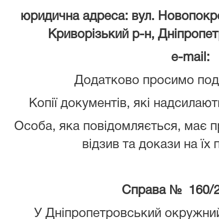
юридична адреса: вул. Новопокров
Криворізький р-н, Дніпропет
e-mail:
Додатково просимо пода
Копії документів, які надсилают
Особа, яка повідомляється, має 
відзив та докази на їх
Справа № 160/2
У Дніпропетровський окружний