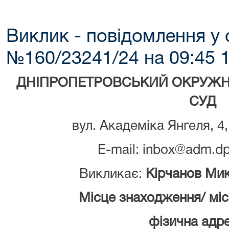
Виклик - повідомлення у 
№160/23241/24 на 09:45 1
ДНІПРОПЕТРОВСЬКИЙ ОКРУЖН
СУД
вул. Академіка Янгеля, 4,
E-mail: inbox@adm.dp
Викликає:
Кірчанов Мик
Місце знаходження/ мі
фізична адре