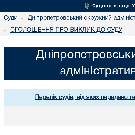
Судова влада 
Суди
Дніпропетровський окружний адмініс
•
ОГОЛОШЕННЯ ПРО ВИКЛИК ДО СУДУ
•
Дніпропетровськ
адміністрати
Перелік судів, від яких передано т