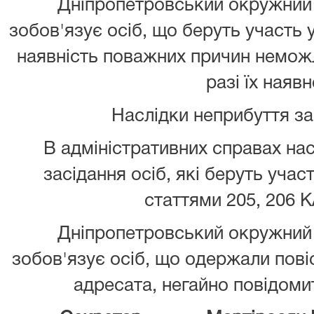
Дніпропетровський окружний 
зобов'язує осіб, що беруть участь 
наявність поважних причин неможл
разі їх наявн
Наслідки неприбуття з
В адміністративних справах нас
засідання осіб, які беруть учас
статтями 205, 206 К
Дніпропетровський окружний 
зобов'язує осіб, що одержали повіс
адресата, негайно повідомит