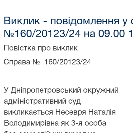
Виклик - повідомлення у 
№160/20123/24 на 09.00 1
Повістка про виклик
Справа № 160/20123/24
У Дніпропетровський окружний
адміністративний суд
викликається Несевря Наталія
Володимирівна як 3-я особа