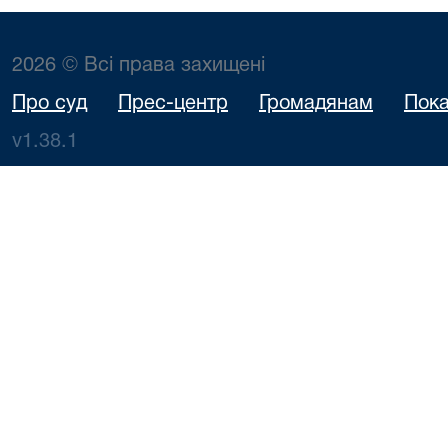
2026 © Всі права захищені
Про суд
Прес-центр
Громадянам
Пока
v1.38.1