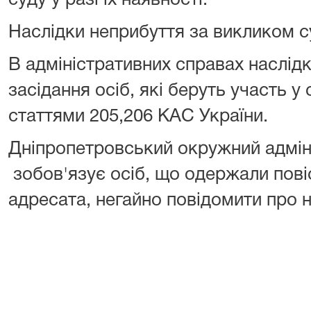
суду у разі їх наявності.
Наслідки неприбуття за викликом с
В адміністративних справах наслід
засідання осіб, які беруть участь у
статтями 205,206 КАС України.
Дніпропетровський окружний адмін
зобов'язує осіб, що
одержали повіс
адресата, негайно повідомити про н