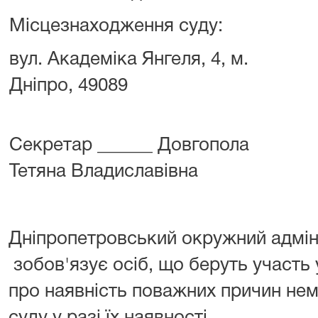
Місцезнаходження суду:
вул. Академіка Янгеля, 4, м.
Дніпро, 49089
Секретар ______ Довгопола
Тетяна Владиславівна
Дніпропетровський окружний адмін
зобов'язує осіб, що беруть участь 
про наявність поважних причин не