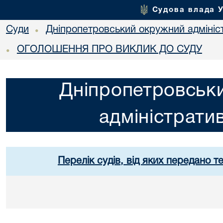
Судова влада 
Суди
Дніпропетровський окружний адмініс
•
ОГОЛОШЕННЯ ПРО ВИКЛИК ДО СУДУ
•
Дніпропетровськ
адміністрати
Перелік судів, від яких передано т