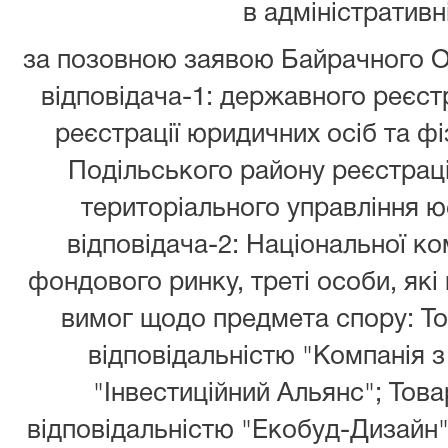
в адміністративн
за позовною заявою Байрачного О
відповідача-1: державного реєст
реєстрації юридичних осіб та фі
Подільського району реєстрац
територіального управління юст
відповідача-2: Національної ком
фондового ринку, треті особи, які
вимог щодо предмета спору: Т
відповідальністю "Компанія з
"Інвестиційний Альянс"; То
відповідальністю "Екобуд-Дизайн"