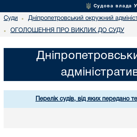
Судова влада 
Суди
Дніпропетровський окружний адмініс
•
ОГОЛОШЕННЯ ПРО ВИКЛИК ДО СУДУ
•
Дніпропетровськ
адміністрати
Перелік судів, від яких передано т