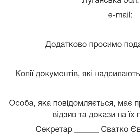
Луганська обл.
e-mail:
Додатково просимо подат
Копії документів, які надсилають
Особа, яка повідомляється, має 
відзив та докази на їх
Секретар ______ Сватко Єв