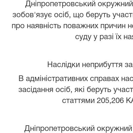
Дніпропетровський окружний 
зобов'язує осіб, що беруть участ
про наявність поважних причин 
суду у разі їх на
Наслідки неприбуття з
В адміністративних справах нас
засідання осіб, які беруть учас
статтями 205,206 К
Дніпропетровський окружний 