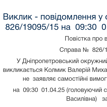
Виклик - повідомлення у 
826/19095/15 на 09:30 0
Повістка про 
Справа № 826/1
У Дніпропетровський окружний
викликається Колмик Валерій Миха
не заявляє самостійні вимо
на 09:30 01.04.25 (головуючий 
Василівна) з