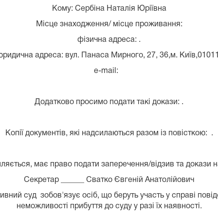
Кому: Сербіна Наталія Юріївна
Місце знаходження/ місце проживання:
фізична адреса: .
юридична адреса: вул. Панаса Мирного, 27, 36,м. Київ,01011
e-mail:
Додатково просимо подати такі докази: .
Копії документів, які надсилаються разом із повісткою: .
ляється, має право подати заперечення/відзив та докази н
Секретар ______ Сватко Євгеній Анатолійович
вний суд зобов'язує осіб, що беруть участь у справі пові
неможливості прибуття до суду у разі їх наявності.