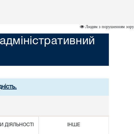
Людям з порушенням зору
адміністративний
ність.
И ДІЯЛЬНОСТІ
ІНШЕ