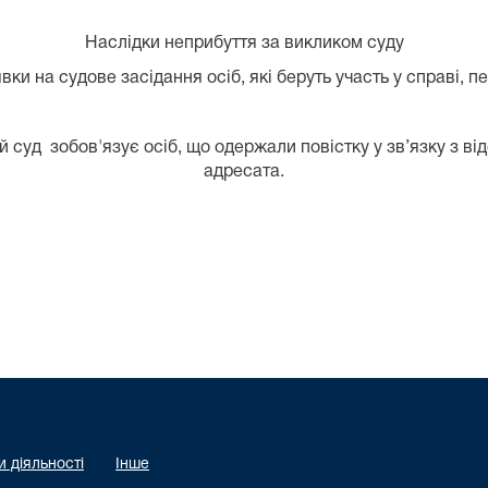
Наслідки неприбуття за викликом суду
ки на судове засідання осіб, які беруть участь у справі, 
 суд зобов'язує осіб, що
одержали повістку у зв’язку з ві
адресата.
 діяльності
Інше