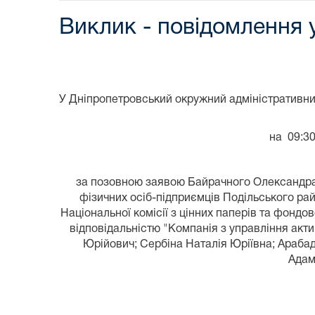
Виклик - повідомлення 
У Дніпропетровський окружний адміністративний
на 09:3
за позовною заявою Байрачного Олександра Л
фізичних осіб-підприємців Подільського райо
Національної комісії з цінних паперів та фондо
відповідальністю "Компанія з управління акт
Юрійович; Сербіна Наталія Юріївна; Араба
Адам