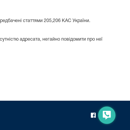
передбачені статтями 205,206 КАС України.
дсутністю адресата, негайно повідомити про неї