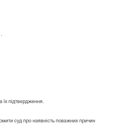
.
а їх підтвердження.
домити суд про наявність поважних причин