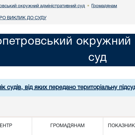
овський окружний адміністративний суд
Громадянам
•
О ВИКЛИК ДО СУДУ
опетровський окружний 
суд
ік судів, від яких передано територіальну підсуд
ЕНТР
ГРОМАДЯНАМ
ПОКАЗНИК