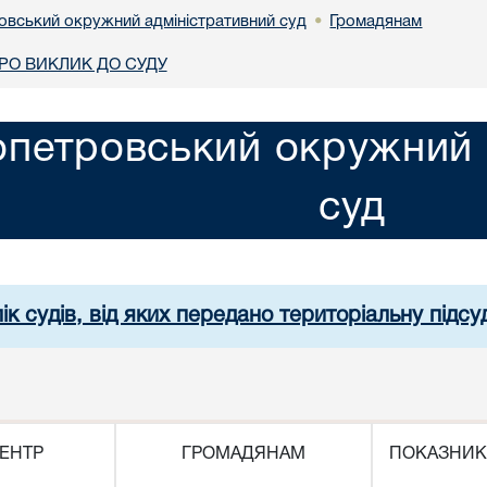
овський окружний адміністративний суд
Громадянам
•
О ВИКЛИК ДО СУДУ
опетровський окружний 
суд
ік судів, від яких передано територіальну підсуд
ЕНТР
ГРОМАДЯНАМ
ПОКАЗНИК