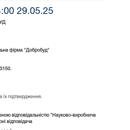
:00 29.05.25
УД
льна фірма "Добробуд"
03150.
а їх підтвердження.
еною відповідальністю "Науково-виробнича
оні відповідача