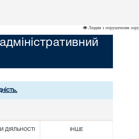
Людям з порушенням зору
адміністративний
ність.
И ДІЯЛЬНОСТІ
ІНШЕ