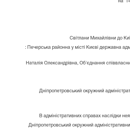
на 14
Світлани Михайлівни до Киї
: Печерська районна у місті Києві державна а
Наталія Олександрівна, Об'єднання співвласни
Дніпропетровський окружний адміністрати
В адміністративних справах наслідки неяв
Дніпропетровський окружний адміністративний 