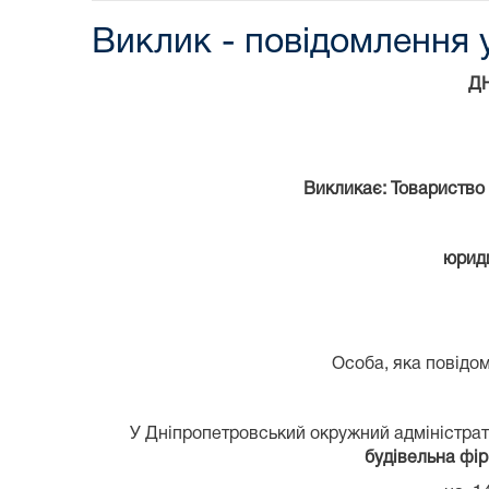
Виклик - повідомлення у
Д
Викликає: Товариство
юриди
Особа, яка повідом
У Дніпропетровський окружний адміністра
будівельна фір