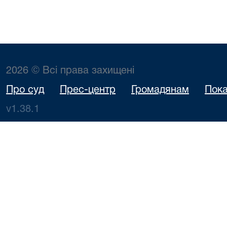
2026 © Всі права захищені
Про суд
Прес-центр
Громадянам
Пока
v1.38.1