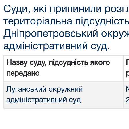
Суди, які припинили розг
територіальна підсудніст
Дніпропетровський окру
адміністративний суд.
Назву суду, підсудність якого
передано
Луганський окружний
адміністративний суд