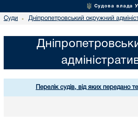
Судова влада 
Суди
Дніпропетровський окружний адмініс
•
Дніпропетровськ
адміністрати
Перелік судів, від яких передано т