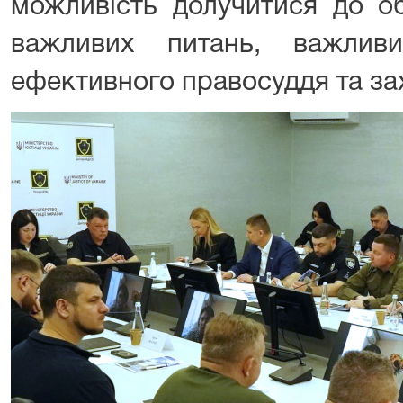
можливість долучитися до об
важливих питань, важлив
ефективного правосуддя та за