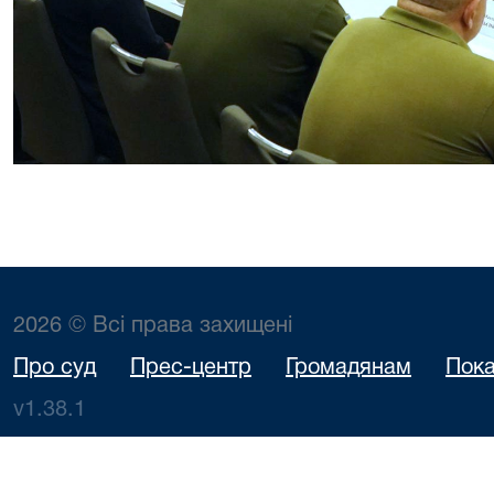
2026 © Всі права захищені
Про суд
Прес-центр
Громадянам
Пока
v1.38.1