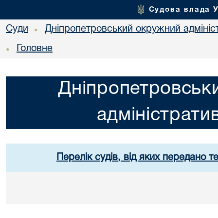
Судова влада 
Суди
Дніпропетровський окружний адмініс
•
Головне
•
Дніпропетровськ
адміністрати
Перелік судів, від яких передано т