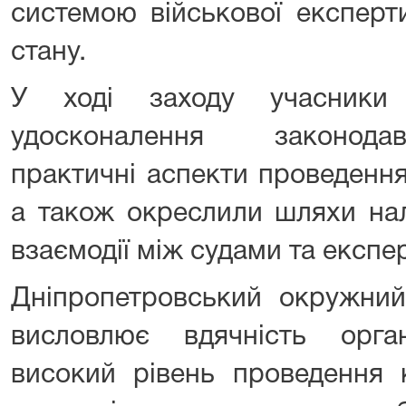
системою військової експерт
стану.
У ході заходу учасники 
удосконалення законода
практичні аспекти проведення
а також окреслили шляхи на
взаємодії між судами та експ
Дніпропетровський окружний
висловлює вдячність орга
високий рівень проведення 