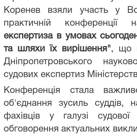
Коренев взяли участь у Все
практичній конференції
експертиза в умовах сьогоде
та шляхи їх вирішення"
, що 
Дніпропетровського науково
судових експертиз Міністерств
Конференція стала важли
об'єднання зусиль суддів, н
фахівців у галузі судово
обговорення актуальних викли