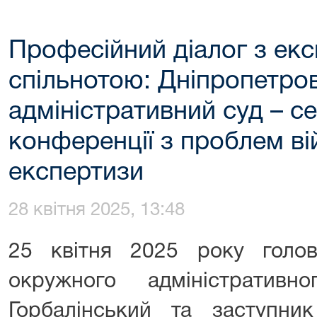
Професійний діалог з ек
спільнотою: Дніпропетро
адміністративний суд – с
конференції з проблем ві
експертизи
28 квітня 2025, 13:48
25 квітня 2025 року голов
окружного адміністратив
Горбалінський та заступни