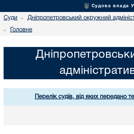
Судова влада 
Суди
Дніпропетровський окружний адмініс
•
Головне
•
Дніпропетровськ
адміністрати
Перелік судів, від яких передано т