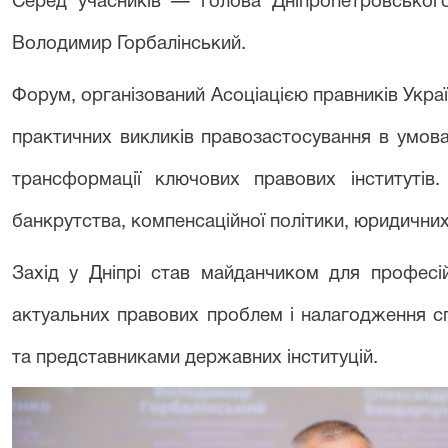
Серед учасників — голова Дніпропетровського
Володимир Горбалінський.
Форум, організований Асоціацією правників Укра
практичних викликів правозастосування в умова
трансформації ключових правових інститутів
банкрутства, компенсаційної політики, юридичних
Захід у Дніпрі став майданчиком для професі
актуальних правових проблем і налагодження с
та представниками державних інституцій.