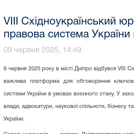
VIII Східноукраїнський 
правова система України 
09 червня 2025, 14:49
6 червня 2025 року в місті Дніпро відбувся VIII
важлива платформа для обговорення ключови
системи України в умовах воєнного стану. У захо
влади, адвокатури, наукової спільноти, бізнесу та
України.