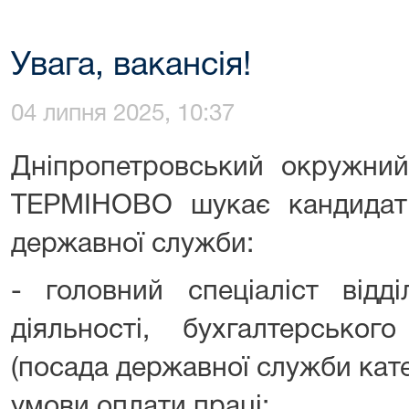
Увага, вакансія!
04 липня 2025, 10:37
Дніпропетровський окружний
ТЕРМІНОВО шукає кандидаті
державної служби:
- головний спеціаліст відді
діяльності, бухгалтерськог
(посада державної служби кате
умови оплати праці: