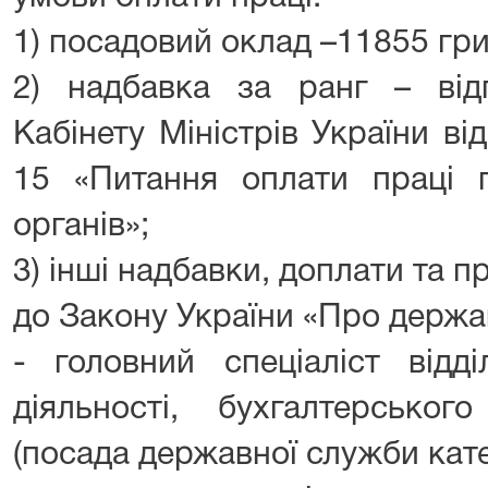
1) посадовий оклад –11855 гри
2) надбавка за ранг – від
Кабінету Міністрів України в
15 «Питання оплати праці п
органів»;
3) інші надбавки, доплати та пр
до Закону України «Про держа
- головний спеціаліст відді
діяльності, бухгалтерськог
(посада державної служби кате