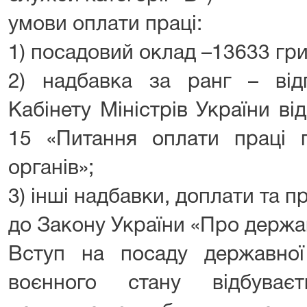
умови оплати праці:
1) посадовий оклад –13633 гри
2) надбавка за ранг – від
Кабінету Міністрів України в
15 «Питання оплати праці п
органів»;
3) інші надбавки, доплати та пр
до Закону України «Про держа
Вступ на посаду державної
воєнного стану відбува