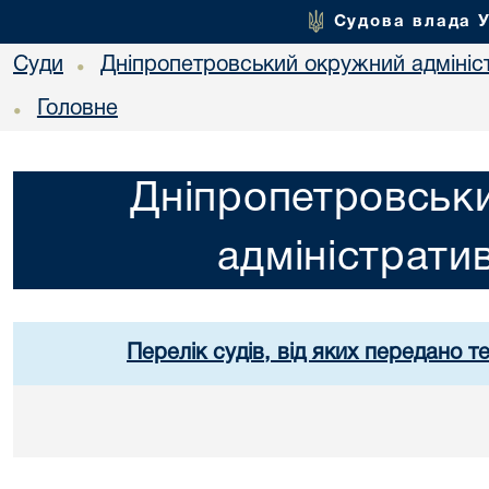
Судова влада 
Суди
Дніпропетровський окружний адмініс
•
Головне
•
Дніпропетровськ
адміністрати
Перелік судів, від яких передано т