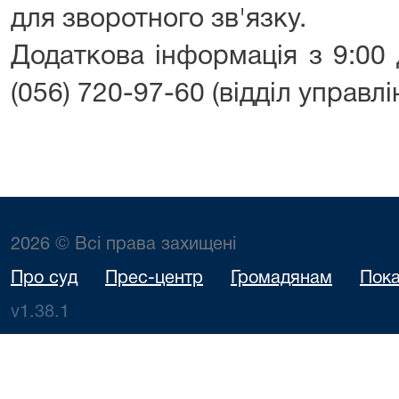
для зворотного зв'язку.
Додаткова інформація з 9:00
(056) 720-97-60 (відділ управл
2026 © Всі права захищені
Про суд
Прес-центр
Громадянам
Пока
v1.38.1