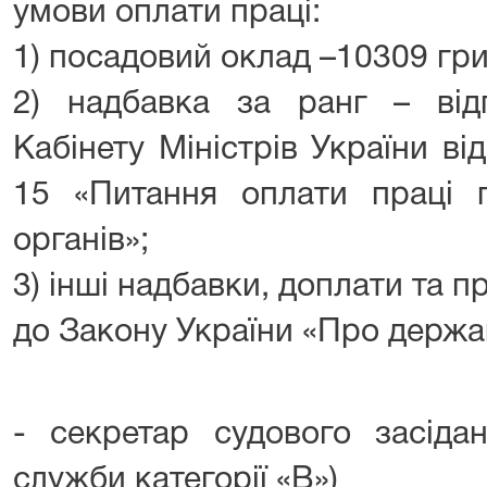
умови оплати праці:
1) посадовий оклад –10309 гри
2) надбавка за ранг – від
Кабінету Міністрів України в
15 «Питання оплати праці п
органів»;
3) інші надбавки, доплати та пр
до Закону України «Про держа
- секретар судового засіда
служби категорії «В»)