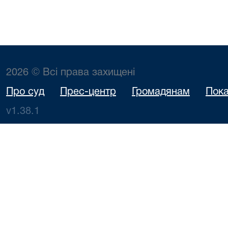
2026 © Всі права захищені
Про суд
Прес-центр
Громадянам
Пока
v1.38.1