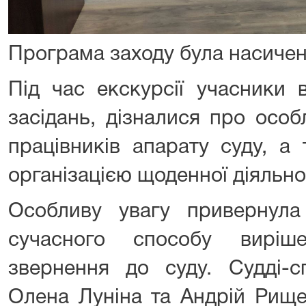
Програма заходу була насичен
Під час екскурсії учасники 
засідань, дізналися про особ
працівників апарату суду, а
організацією щоденної діяльнос
Особливу увагу привернула
сучасного способу виріш
звернення до суду. Судді-с
Олена Луніна та Андрій Рище