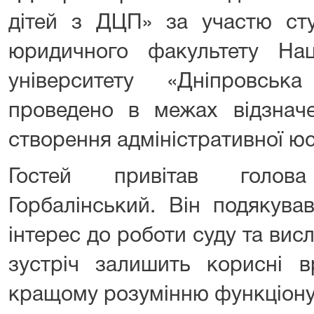
дітей з ДЦП» за участю сту
юридичного факультету Наці
університету «Дніпровська
проведено в межах відзначе
створення адміністративної юст
Гостей привітав голов
Горбалінський. Він подякув
інтерес до роботи суду та вис
зустріч залишить корисні 
кращому розумінню функціону