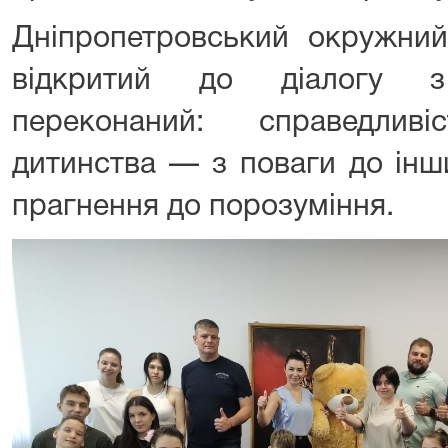
Дніпропетровський окружний
відкритий до діалогу з
переконаний: справедлив
дитинства — з поваги до інши
прагнення до порозуміння.