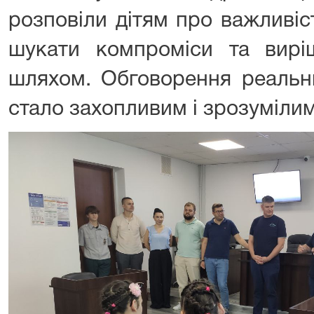
розповіли дітям про важливіс
шукати компроміси та вир
шляхом. Обговорення реальн
стало захопливим і зрозумілим