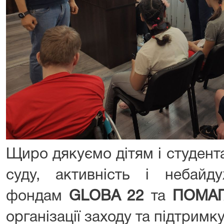
Щиро дякуємо дітям і студент
суду, активність і небайду
фондам
GLOBA 22
та
ПОМА
організації заходу та підтримку