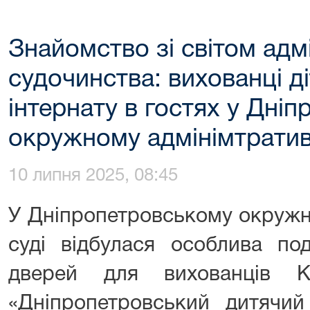
Знайомство зі світом адм
судочинства: вихованці д
інтернату в гостях у Дні
окружному адмінімтратив
10 липня 2025, 08:45
У Дніпропетровському окружн
суді відбулася особлива по
дверей для вихованців К
«Дніпропетровський дитячий