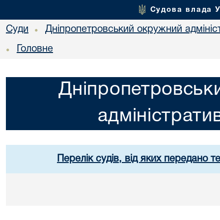
Судова влада 
Суди
Дніпропетровський окружний адмініс
•
Головне
•
Дніпропетровськ
адміністрати
Перелік судів, від яких передано т