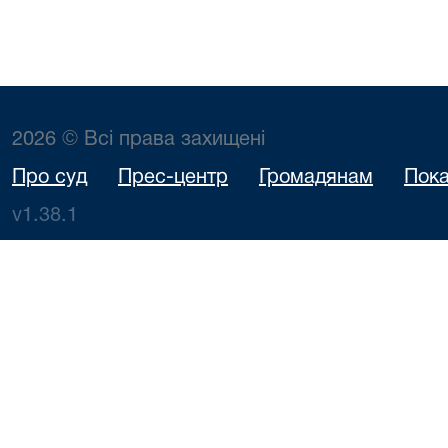
2026 © Всі права захищені
Про суд
Прес-центр
Громадянам
Пока
v1.38.1