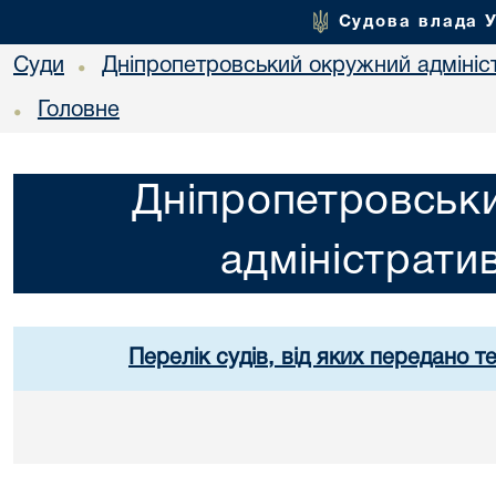
Судова влада 
Суди
Дніпропетровський окружний адмініс
•
Головне
•
Дніпропетровськ
адміністрати
Перелік судів, від яких передано т