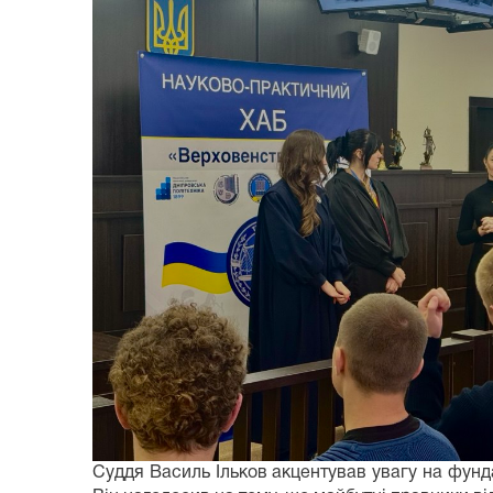
Суддя Василь Ільков акцентував увагу на фунд