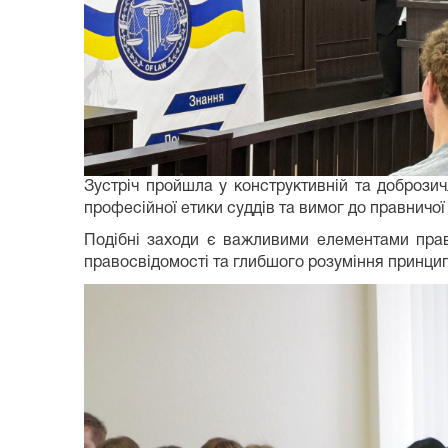
Зустріч пройшла у конструктивній та добрози
професійної етики суддів та вимог до правничої
Подібні заходи є важливими елементами прав
правосвідомості та глибшого розуміння принцип