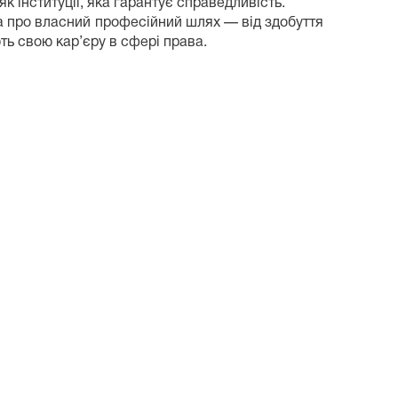
к інституції, яка гарантує справедливість.
та про власний професійний шлях — від здобуття
ть свою кар’єру в сфері права.