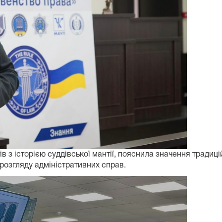
 з історією суддівської мантії, пояснила значення традиц
розгляду адміністративних справ.