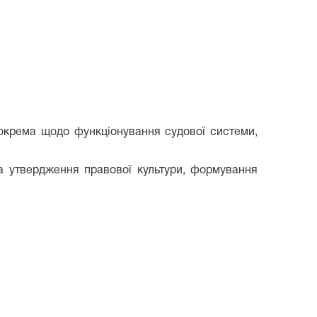
зокрема щодо функціонування судової системи,
а утвердження правової культури, формування