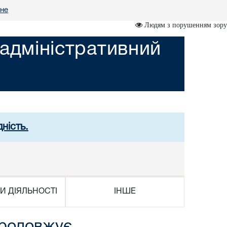
вне
Людям з порушенням зору
адміністративний
ність.
И ДІЯЛЬНОСТІ
ІНШЕ
продовжує