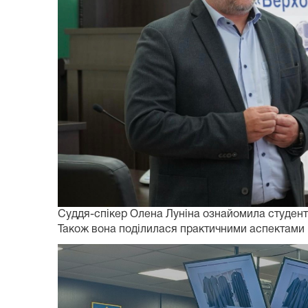
Суддя-спікер Олена Луніна ознайомила студентів
Також вона поділилася практичними аспектами 