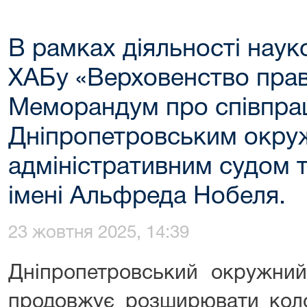
В рамках діяльності нау
ХАБу «Верховенство прав
Меморандум про співпра
Дніпропетровським окр
адміністративним судом 
імені Альфреда Нобеля.
23 жовтня 2025, 14:39
Дніпропетровський окружний
продовжує розширювати коло