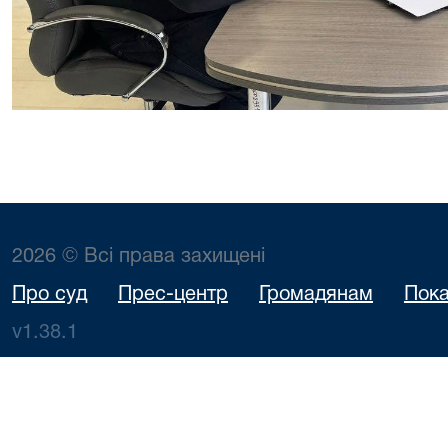
2026 © Всі права захищені
Про суд
Прес-центр
Громадянам
Пока
v1.38.1