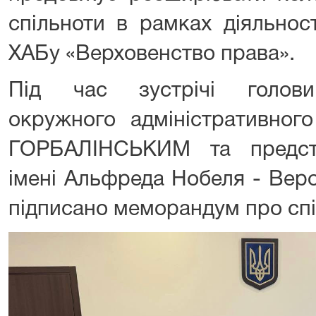
спільноти в рамках діяльнос
ХАБу «Верховенство права».
Під час зустрічі голови
окружного адміністративног
ГОРБАЛІНСЬКИМ та предста
імені Альфреда Нобеля - Ве
підписано меморандум про сп