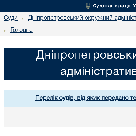
Судова влада 
Суди
Дніпропетровський окружний адмініс
•
Головне
•
Дніпропетровськ
адміністрати
Перелік судів, від яких передано т