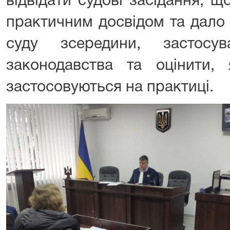
відвідати судові засідання, 
практичним досвідом та дало
суду зсередини, застосув
законодавства та оцінити, 
застосовуються на практиці.