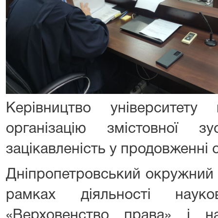
Керівництво університету
організацію змістовної з
зацікавленість у продовженні с
Дніпропетровський окружний 
рамках діяльності науко
«Верховенство права» і на