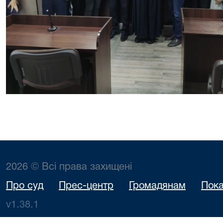
2026 © Всі права захищені
Про суд
Прес-центр
Громадянам
Пока
v1.38.1