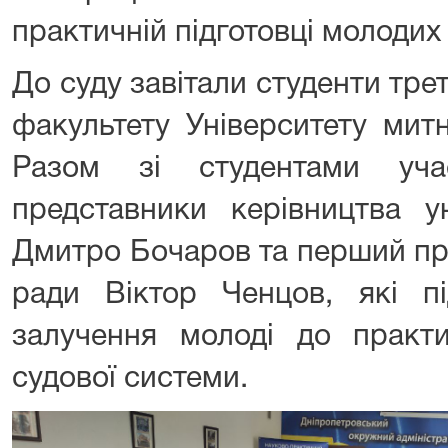
практичній підготовці молодих
До суду завітали студенти тр
факультету Університету митн
Разом зі студентами уча
представники керівництва у
Дмитро Бочаров та перший про
ради Віктор Ченцов, які пі
залучення молоді до практи
судової системи.