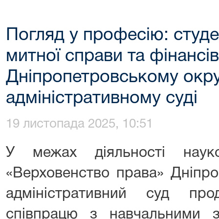
Погляд у професію: студе
митної справи та фінансі
Дніпропетровському окр
адміністративному суді
19 листопада 2025, 10:51
У межах діяльності науко
«Верховенство права» Дніпр
адміністративний суд про
співпрацю з навчальними 