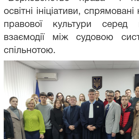
освітні ініціативи, спрямован
правової культури серед 
взаємодії між судовою си
спільнотою.