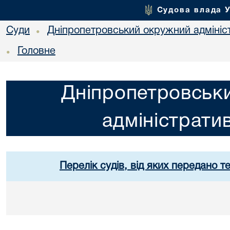
Судова влада 
Суди
Дніпропетровський окружний адмініс
•
Головне
•
Дніпропетровськ
адміністрати
Перелік судів, від яких передано т