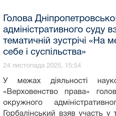
Голова Дніпропетровсько
адміністративного суду в
тематичній зустрічі «На м
себе і суспільства»
24 листопада 2025, 15:54
У межах діяльності науко
«Верховенство права» голов
окружного адміністратив
Горбалінський взяв участь у 