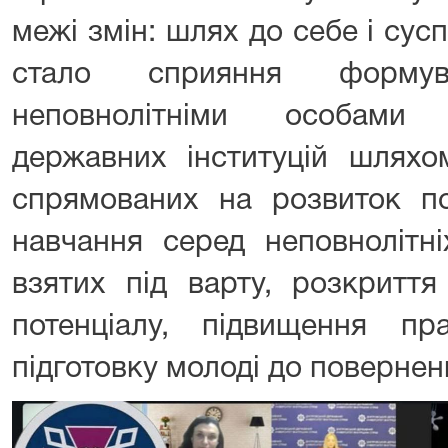
межі змін: шлях до себе і сус
стало сприяння форму
неповнолітніми особами
державних інституцій шляхом
спрямованих на розвиток по
навчання серед неповнолітні
взятих під варту, розкриття
потенціалу, підвищення пра
підготовку молоді до повернен