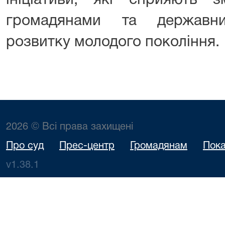
ініціативи, які сприяють 
громадянами та державни
розвитку молодого покоління.
2026 © Всі права захищені
Про суд
Прес-центр
Громадянам
Пока
v1.38.1