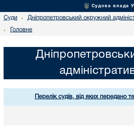
Судова влада 
Суди
Дніпропетровський окружний адмініс
•
Головне
•
Дніпропетровськ
адміністрати
Перелік судів, від яких передано т