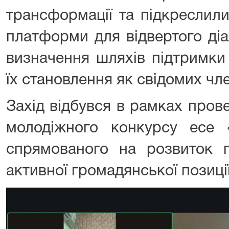
трансформації та підкреслил
платформи для відвертого діа
визначення шляхів підтримки 
їх становлення як свідомих чле
Захід відбувся в рамках пров
молодіжного конкурсу есе
спрямованого на розвиток п
активної громадянської позиції