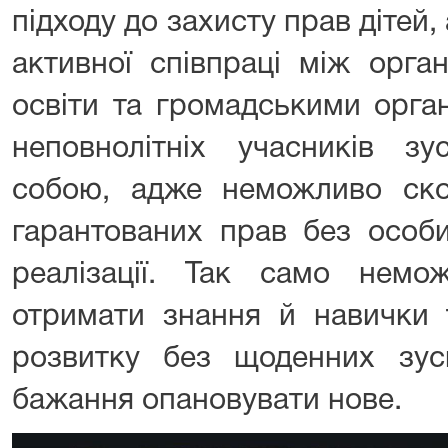
підходу до захисту прав дітей,
активної співпраці між орга
освіти та громадськими орган
неповнолітніх учасників зу
собою, адже неможливо ско
гарантованих прав без особи
реалізації. Так само немож
отримати знання й навички 
розвитку без щоденних зуси
бажання опановувати нове.