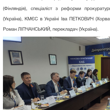
(Фінляндія), спеціаліст з реформи прокурат
(Україна), КМЄС в Україні Іва ПЕТКОВИЧ (Хорва
Роман ЛІПЧАНСЬКИЙ, перекладач (Україна).