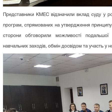
Представники КМЕС відзначили вклад суду у ро
програм, спрямованих на утвердження принципу 
сторони обговорили можливості подальшої 
навчальних заходів, обмін досвідом та участь у 