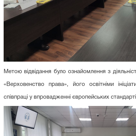
Метою відвідання було ознайомлення з діяльніс
«Верховенство права», його освітніми ініці
співпраці у впровадженні європейських стандарт