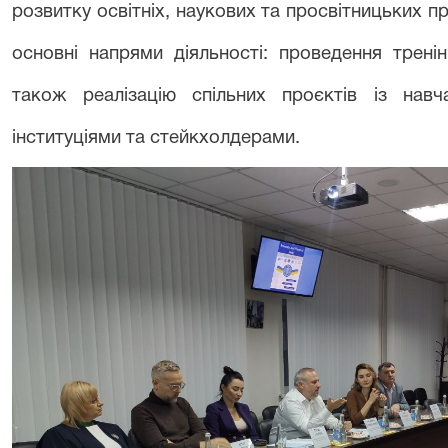
розвитку освітніх, наукових та просвітницьких п
основні напрями діяльності: проведення тренін
також реалізацію спільних проєктів із навч
інституціями та стейкхолдерами.