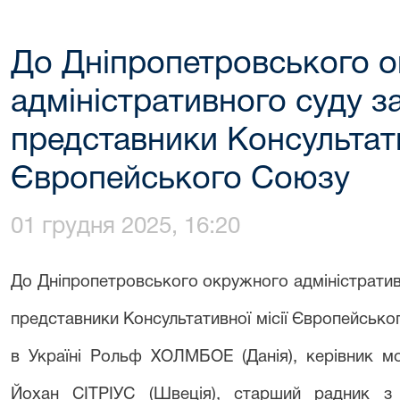
До Дніпропетровського 
адміністративного суду з
представники Консультати
Європейського Союзу
01 грудня 2025, 16:20
До Дніпропетровського окружного адміністратив
представники Консультативної місії Європейськ
в Україні Рольф ХОЛМБОЕ (Данія), керівник мо
Йохан СІТРІУС (Швеція), старший радник з