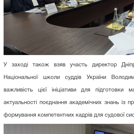
У заході також взяв участь директор Дніпро
Національної школи суддів України Володи
важливість цієї ініціативи для підготовки 
актуальності поєднання академічних знань із 
формування компетентних кадрів для судової си