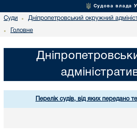
Судова влада 
Суди
Дніпропетровський окружний адмініс
•
Головне
•
Дніпропетровськ
адміністрати
Перелік судів, від яких передано т