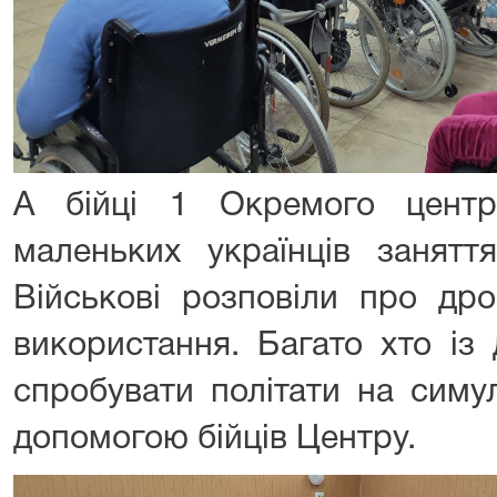
А бійці 1 Окремого цент
маленьких українців занятт
Військові розповіли про дро
використання. Багато хто із
спробувати політати на симул
допомогою бійців Центру.