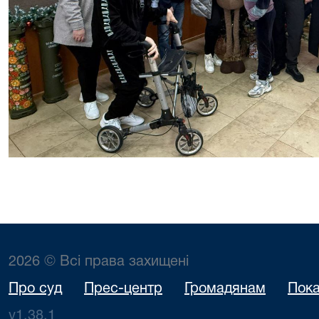
2026 © Всі права захищені
Про суд
Прес-центр
Громадянам
Пока
v1.38.1