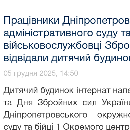
Працівники Дніпропетро
адміністративного суду т
військовослужбовці Збро
відвідали дитячий будино
05 грудня 2025, 14:50
Дитячий будинок інтернат нап
та Дня Збройних сил України
Дніпропетровського окружно
суду та бійці 1 Окремого цент