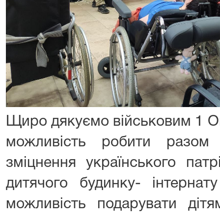
Щиро дякуємо військовим 1 О
можливість робити разом
зміцнення українського патр
дитячого будинку- інтернат
можливість подарувати дітя