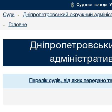
Судова влада 
Суди
Дніпропетровський окружний адмініс
•
Головне
•
Дніпропетровськ
адміністрати
Перелік судів, від яких передано т