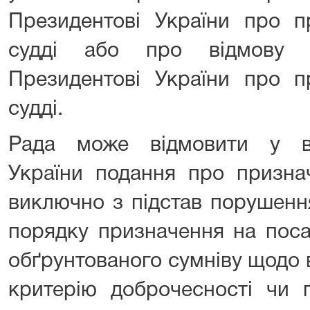
Президентові України про п
судді або про відмову 
Президентові України про п
судді.
Рада може відмовити у вн
України подання про призна
виключно з підстав порушенн
порядку призначення на поса
обґрунтованого сумніву щодо 
критерію доброчесності чи 