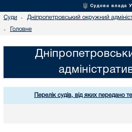
Судова влада 
Суди
Дніпропетровський окружний адмініс
•
Головне
•
Дніпропетровськ
адміністрати
Перелік судів, від яких передано т