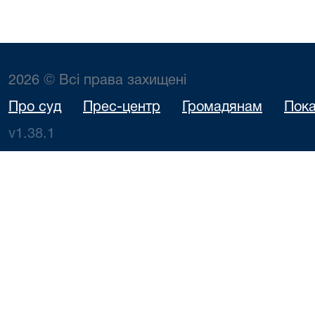
2026 © Всі права захищені
Про суд
Прес-центр
Громадянам
Пока
v1.38.1