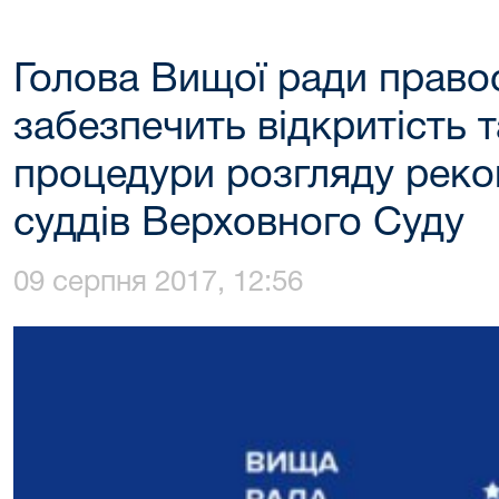
Голова Вищої ради право
забезпечить відкритість т
процедури розгляду реко
суддів Верховного Суду
09 серпня 2017, 12:56