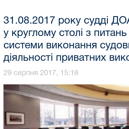
31.08.2017 року судді ДО
у круглому столі з питан
системи виконання судов
діяльності приватних вик
29 серпня 2017, 15:18