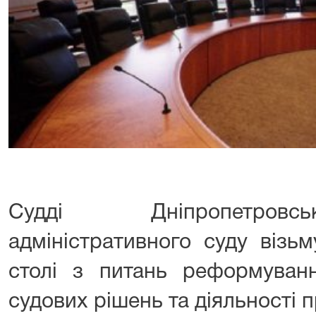
Судді Дніпропетровс
адміністративного суду візь
столі з питань реформуван
судових рішень та діяльності 