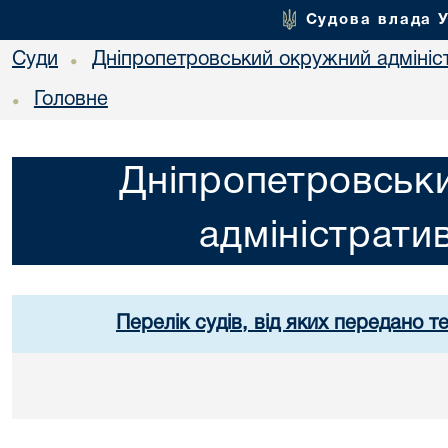
Судова влада 
Суди
Дніпропетровський окружний адмініс
•
Головне
•
Дніпропетровськ
адміністрати
Перелік судів, від яких передано т