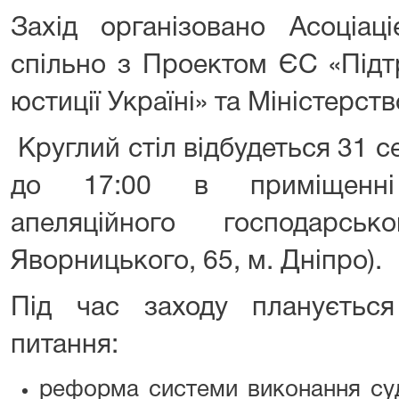
Захід організовано Асоціац
спільно з Проектом ЄС «Під
юстиції Україні» та Міністерств
Круглий стіл відбудеться 31 с
до 17:00 в приміщенні 
апеляційного господарс
Яворницького, 65, м. Дніпро).
Під час заходу планується
питання:
реформа системи виконання суд