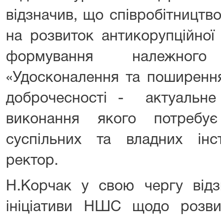
відзначив, що співробітництв
на розвиток антикорупційної
формування належного п
«Удосконалення та поширення
доброчесності - актуальне 
виконання якого потребує
суспільних та владних інст
ректор.
Н.Корчак у свою чергу відз
ініціативи НШС щодо розвит