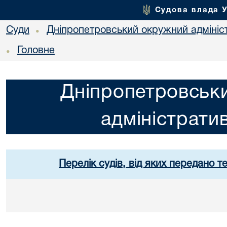
Судова влада 
Суди
Дніпропетровський окружний адмініс
•
Головне
•
Дніпропетровськ
адміністрати
Перелік судів, від яких передано т