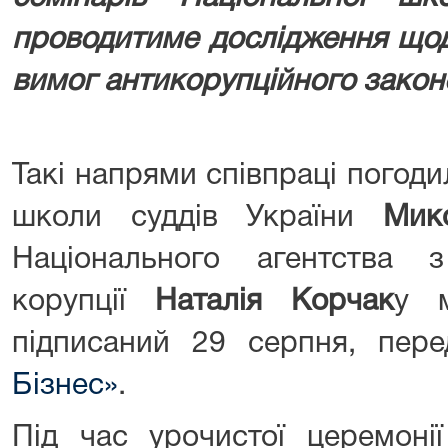
проводитиме дослідження що
вимог антикорупційного закон
Такі напрями співпраці погод
школи суддів України
Мик
Національного агентства 
корупції
Наталія Корчак
у 
підписаний 29 серпня, пер
Бізнес»
.
Під час урочистої церемоні