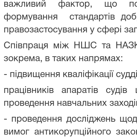
важливий фактор, що по
формування стандартів добр
правозастосування у сфері зап
Співпраця між НШС та НАЗК 
зокрема, в таких напрямах:
- підвищення кваліфікації судді
працівників апаратів судів 
проведення навчальних заходів 
- проведення досліджень що
вимог антикорупційного зако