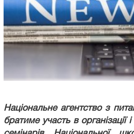
Національне агентство з пита
братиме участь в організації і
семінарів Національної ш