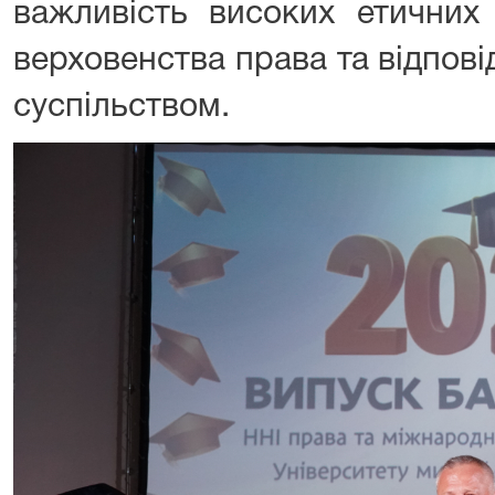
важливість високих етичних 
верховенства права та відпов
суспільством.