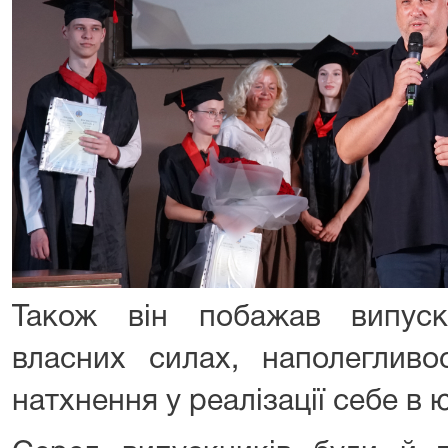
Також він побажав випуск
власних силах, наполегливо
натхнення у реалізації себе в 