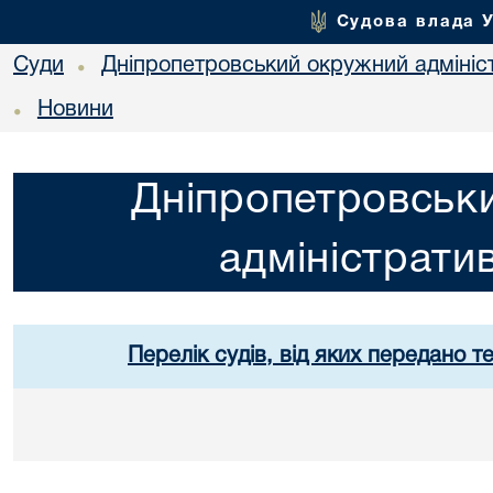
Судова влада 
Суди
Дніпропетровський окружний адмініс
•
Новини
•
Дніпропетровськ
адміністрати
Перелік судів, від яких передано т