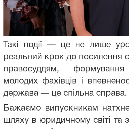
Такі події — це не лише уро
реальний крок до посилення с
правосуддям, формування
молодих фахівців і впевнено
держава — це спільна справа.
Бажаємо випускникам натхнен
шляху в юридичному світі та