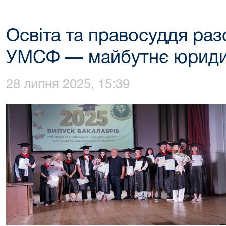
Освіта та правосуддя раз
УМСФ — майбутнє юридич
28 липня 2025, 15:39