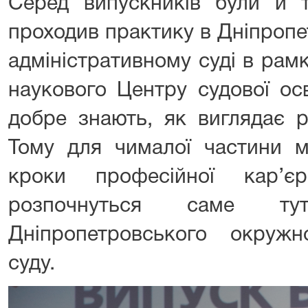
Серед випускників були й т
проходив практику в Дніпроп
адміністративному суді в рамк
наукового Центру судової ос
добре знають, як виглядає р
Тому для чималої частини м
кроки професійної кар’єр
розпочнуться саме 
Дніпропетровського окружно
суду.