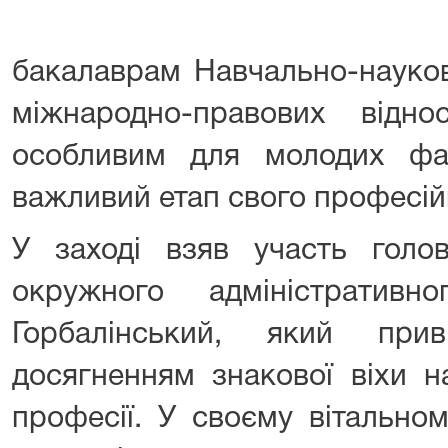
бакалаврам Навчально-науков
міжнародно-правових відн
особливим для молодих фах
важливий етап свого професій
У заході взяв участь голов
окружного адміністратив
Горбалінський, який прив
досягненням знакової віхи 
професії. У своєму вітальном