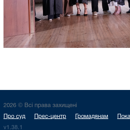
2026 © Всі права захищені
Про суд
Прес-центр
Громадянам
Пока
v1.38.1