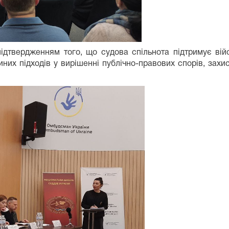
ідтвердженням того, що судова спільнота підтримує вій
 підходів у вирішенні публічно-правових спорів, захисту