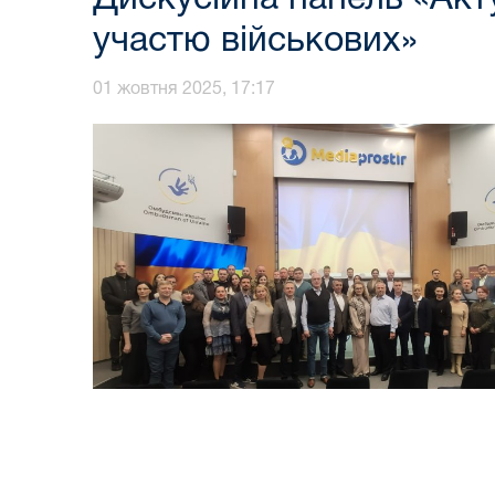
участю військових»
01 жовтня 2025, 17:17