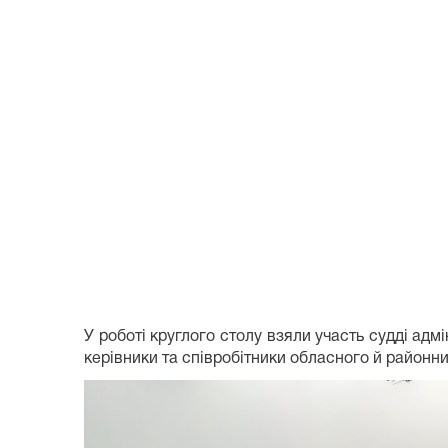
У роботі круглого столу взяли участь судді адм
керівники та співробітники обласного й районни