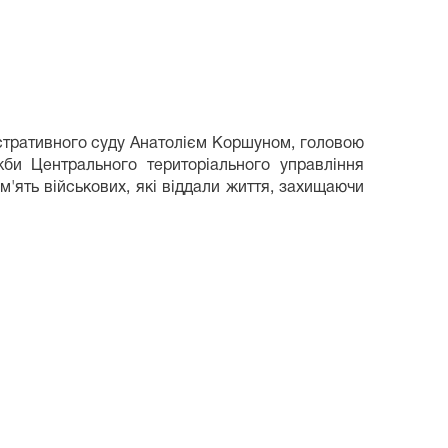
стративного суду Анатолієм Коршуном, головою
би Центрального територіального управління
'ять військових, які віддали життя, захищаючи