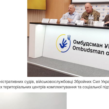
іністративних судів, військовослужбовці Збройних Сил Укра
х територіальних центрів комплектування та соціальної під