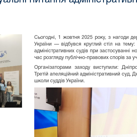
Сьогодні, 1 жовтня 2025 року, з нагоди д
України — відбувся круглий стіл на тему: 
адміністративних судів при застосуванні н
час розгляду публічно-правових спорів за у
Організаторами заходу виступили: Дніпр
Третій апеляційний адміністративний суд, Д
школи суддів України.