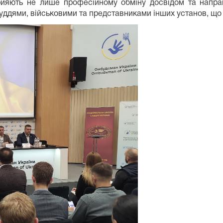
сприяють не лише професійному обміну досвідом та нап
уддями, військовими та представниками інших установ, що