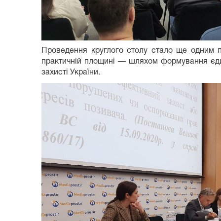
Проведення круглого столу стало ще одним п
практичній площині — шляхом формування єдиних
захисті України.