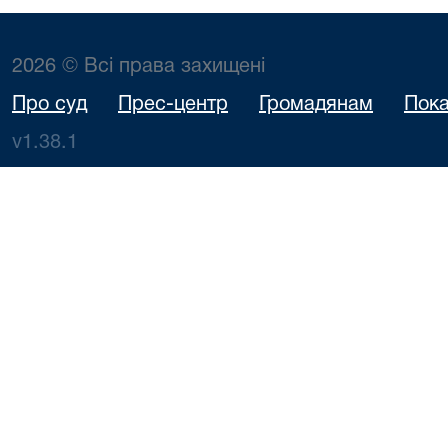
2026 © Всі права захищені
Про суд
Прес-центр
Громадянам
Пока
v1.38.1