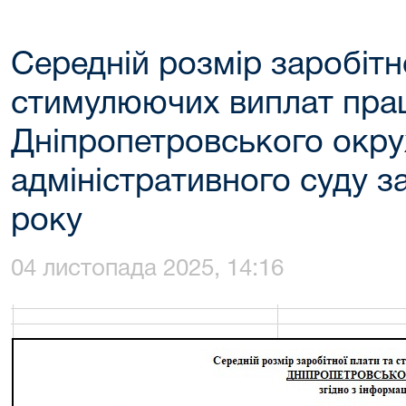
Середній розмір заробітн
стимулюючих виплат прац
Дніпропетровського окр
адміністративного суду 
року
04 листопада 2025, 14:16