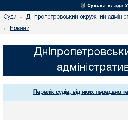
Судова влада 
Суди
Дніпропетровський окружний адмініс
•
Новини
•
Дніпропетровськ
адміністрати
Перелік судів, від яких передано т