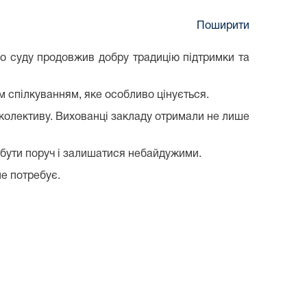
Поширити
о суду продовжив добру традицію підтримки та
им спілкуванням, яке особливо цінується.
о колективу. Вихованці закладу отримали не лише
о бути поруч і залишатися небайдужими.
ше потребує.