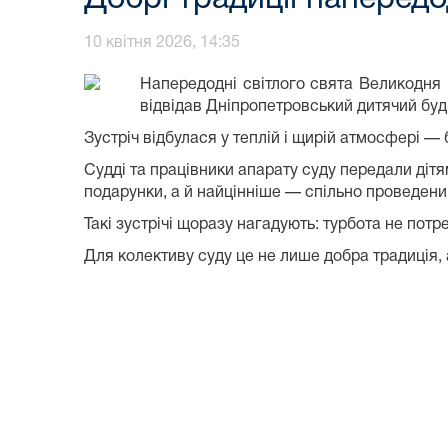
10 квітня 2026, 14:35
Напередодні світлого свята Великодня 
відвідав Дніпропетровський дитячий буд
Зустріч відбулася у теплій і щирій атмосфері — 
Судді та працівники апарату суду передали дітя
подарунки, а й найцінніше — спільно проведений 
Такі зустрічі щоразу нагадують: турбота не пот
Для колективу суду це не лише добра традиція, 