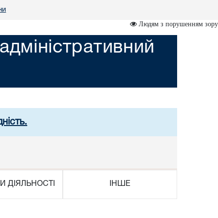
ни
Людям з порушенням зору
адміністративний
ність.
И ДІЯЛЬНОСТІ
ІНШЕ