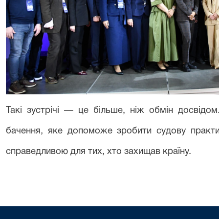
Такі зустрічі — це більше, ніж обмін досвідо
бачення, яке допоможе зробити судову практи
справедливою для тих, хто захищав країну.