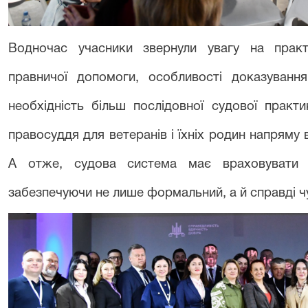
Водночас учасники звернули увагу на практи
правничої допомоги, особливості доказуванн
необхідність більш послідовної судової практ
правосуддя для ветеранів і їхніх родин напряму 
А отже, судова система має враховувати ї
забезпечуючи не лише формальний, а й справді ч