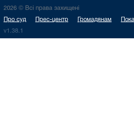
2026 © Всі права захищені
Про суд
Прес-центр
Громадянам
Пока
v1.38.1