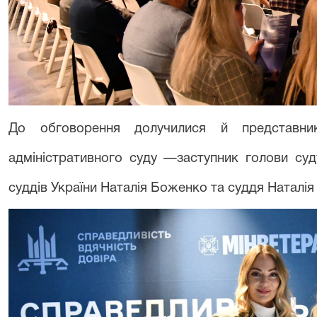
До обговорення долучилися й представник
адміністративного суду —заступник голови суд
суддів України Наталія Боженко та суддя Наталія