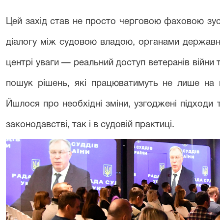
Цей захід став не просто черговою фаховою зу
діалогу між судовою владою, органами державн
центрі уваги — реальний доступ ветеранів війни 
пошук рішень, які працюватимуть не лише на п
Йшлося про необхідні зміни, узгоджені підходи
законодавстві, так і в судовій практиці.