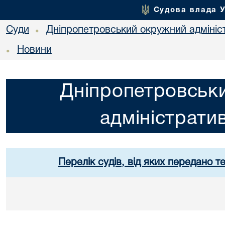
Судова влада 
Суди
Дніпропетровський окружний адмініс
•
Новини
•
Дніпропетровськ
адміністрати
Перелік судів, від яких передано т