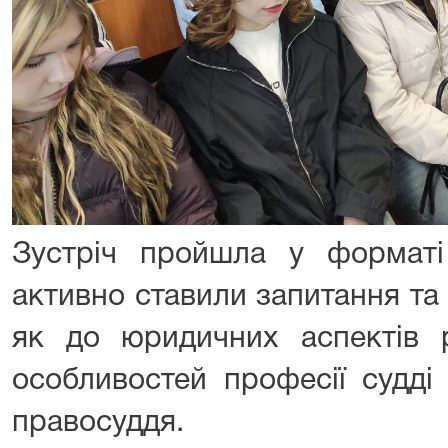
Зустріч пройшла у форматі 
активно ставили запитання та
як до юридичних аспектів р
особливостей професії судді 
правосуддя.