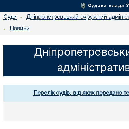
Судова влада 
Суди
Дніпропетровський окружний адмініс
•
Новини
•
Дніпропетровськ
адміністрати
Перелік судів, від яких передано т