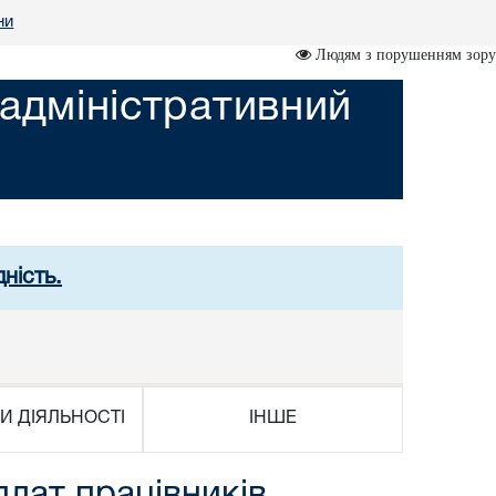
ни
Людям з порушенням зору
адміністративний
ність.
И ДІЯЛЬНОСТІ
ІНШЕ
плат працівників