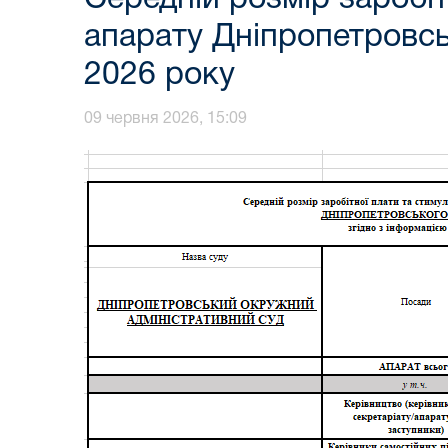
апарату Дніпропетровсь
2026 року
09 червня 2026, 15:09