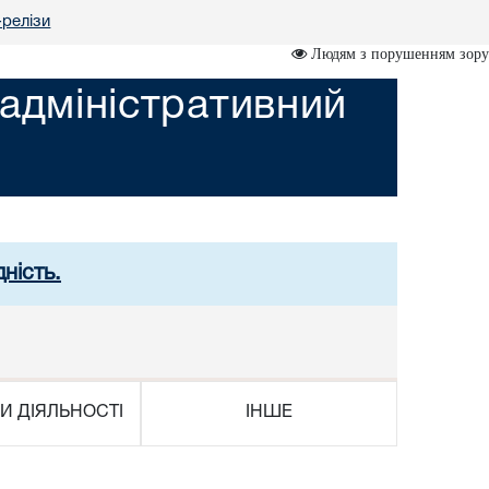
релізи
Людям з порушенням зору
адміністративний
ність.
И ДІЯЛЬНОСТІ
ІНШЕ