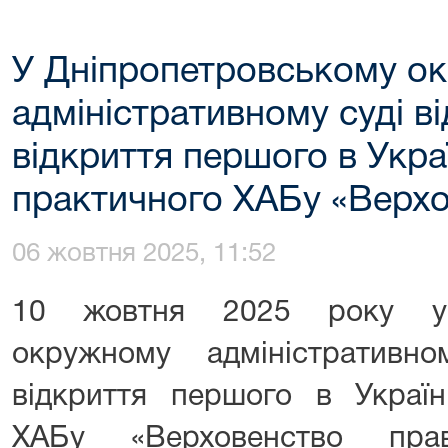
У Дніпропетровському о
адміністративному суді в
відкриття першого в Укра
практичного ХАБу «Верхо
06 жовтня 2025, 11:52
10 жовтня 2025 року у 
окружному адміністративн
відкриття першого в Україн
ХАБу «Верховенство пра