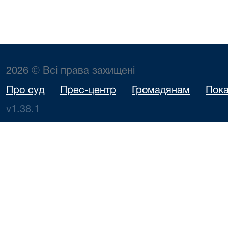
2026 © Всі права захищені
Про суд
Прес-центр
Громадянам
Пока
v1.38.1