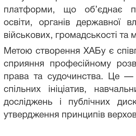
платформи, що об’єднає пр
освіти, органів державної в
військових, громадськості та 
Метою створення ХАБу є співп
сприяння професійному розв
права та судочинства. Це — 
спільних ініціатив, навчаль
досліджень і публічних дис
утвердження принципів верхове