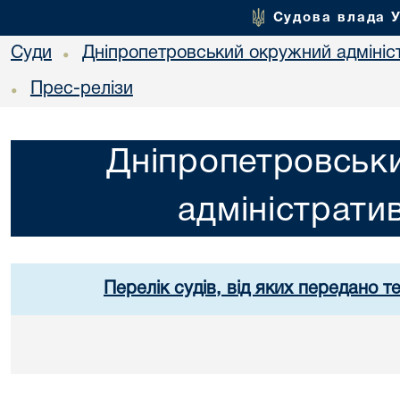
Судова влада 
Суди
Дніпропетровський окружний адмініс
•
Прес-релізи
•
Дніпропетровськ
адміністрати
Перелік судів, від яких передано т