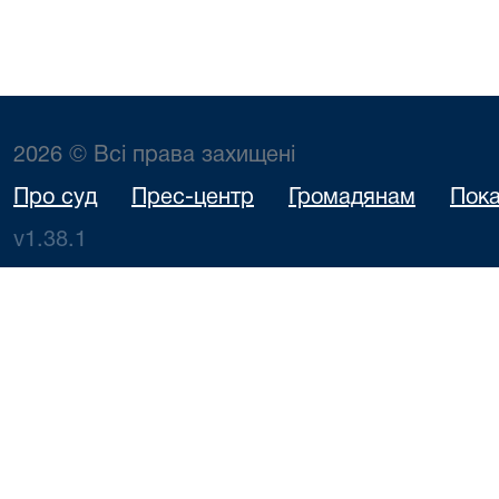
2026 © Всі права захищені
Про суд
Прес-центр
Громадянам
Пока
v1.38.1