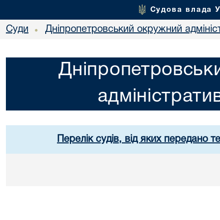
Судова влада 
Суди
Дніпропетровський окружний адмініс
•
Дніпропетровськ
адміністрати
Перелік судів, від яких передано т