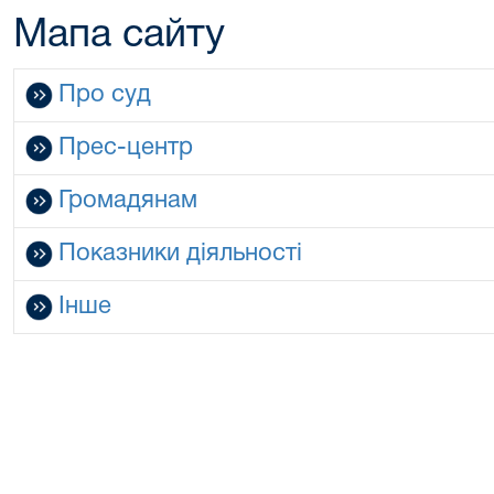
Мапа сайту
Про суд
Прес-центр
Громадянам
Показники діяльності
Інше